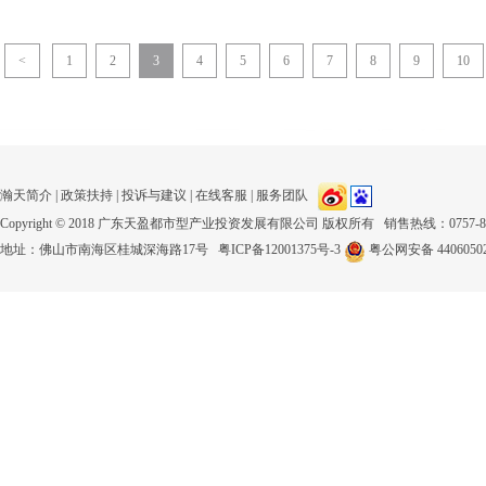
<
1
2
3
4
5
6
7
8
9
10
瀚天简介
|
政策扶持
|
投诉与建议
|
在线客服
|
服务团队
Copyright © 2018 广东天盈都市型产业投资发展有限公司 版权所有 销售热线：0757-8123
地址：佛山市南海区桂城深海路17号
粤ICP备12001375号-3
粤公网安备 44060502