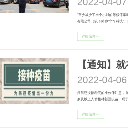
2022-04-07
“至少减少了半个小时的等候停车
有限公司（以下简称“华车科技”）
人民医院、佛山市第二人民医
详细信息>>
【通知】就
2022-04-06
疫苗还没接种完的小伙伴注意， 
岁及以上人群接种新冠疫苗，现于4月
日上午10：0
详细信息>>