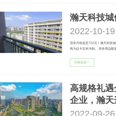
瀚天科技城
2022-10-19
宿舍月租低至722元！瀚天科技城
再为赶卡百米冲刺。 宿舍周边配套齐全 
详细信息>>
高规格礼遇
企业，瀚天
2022-09-26