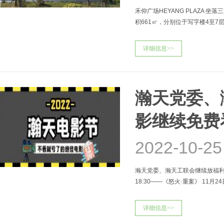
禾仰广场HEYANG PLAZA
积661㎡，分别位于写字楼4至7
发、办
详细信息>>
瀚天党委、
影继续免费
2022-10-25
瀚天党委、瀚天工联会继续放福利
18:30——《怒火·重案》 11月2
详细信息>>