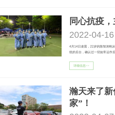
同心抗疫，
2022-04-16
4月14日凌晨，22岁的陈智涛
统的后台，确认过一切如常运作后
青年党员主动出列，他们有的穿
详细信息>>
瀚天来了新
家”！