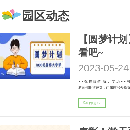
园区动态
【圆梦计划
看吧~
2023-05-24
● ● 在 职 就 读 | 提 升 学 历
教育部批准设立，由东软出资举办
详细信息>>