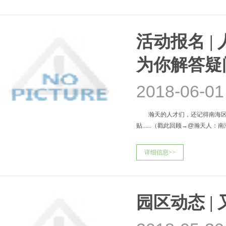
活动报名 
为你解答疑
2018-06-01
瀚天的人才们，还记得南海区在年
贴......（戳此回顾→@瀚天人
详细信息>>
园区动态 |