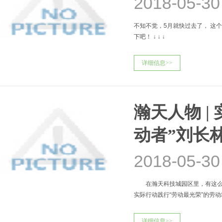
2018-05-30
不知不觉，5月就快过去了， 这
下吧！ ↓ ↓ ↓
详细信息>>
瀚天人物 
动者”刘长
2018-05-30
在瀚天科技城园区里，有这么一
实际行动践行“劳动最光荣”的劳
君一起来
详细信息>>