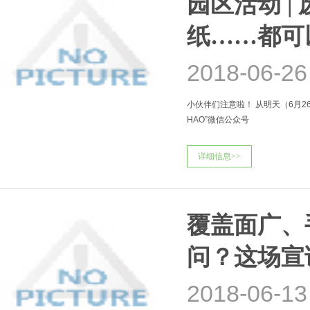
园区活动 
纸……都可
2018-06-26
小伙伴们注意啦！ 从明天（6月2
HAO”微信公众号
详细信息>>
覆盖面广、
问？这场宣
2018-06-13