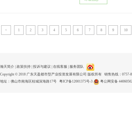
<
1
2
3
4
5
6
7
8
9
10
瀚天简介
|
政策扶持
|
投诉与建议
|
在线客服
|
服务团队
Copyright © 2018 广东天盈都市型产业投资发展有限公司 版权所有 销售热线：0757-8123
地址：佛山市南海区桂城深海路17号
粤ICP备12001375号-3
粤公网安备 44060502