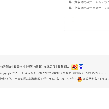
第十六条
本办法由广东瀚天投
第十七条
本办法由生效之日起
瀚天简介
|
政策扶持
|
投诉与建议
|
在线客服
|
服务团队
Copyright © 2018 广东天盈都市型产业投资发展有限公司 版权所有 销售热线：0757-8123
地址：佛山市南海区桂城深海路17号
粤ICP备12001375号-3
粤公网安备 44060502