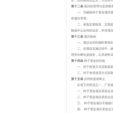
定，但经股东认定后，可以有不
第十二条
项目的管理与监督检
一、为确保种子资金项目规范
和项目管理。
二、采取定期报表、定期监理
除或中止合同的决定，并对项
第十三条
项目验收
一、项目合同到期时将组织专
二、在项目实施过程中，确因
理并向孵化器报告，出具材料
第十四条
种子资金的回收
一、对于投资方式采取股权转
二、对于有偿借贷方式采取
第十五条
合同的提前终止
出现下列情况之一，广东瀚
一、种子资金项目承担企业擅
二、种子资金项目承担企业
三、 种子资金项目不能按计
四、 种子资金项目承担企业