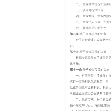
二、 企业基本情况和近期
三、 项目可行性报告
四、 企业章程、营业执照复
五、 企业法人代表、主要管
六、 其他相关证明文件
第九条
种子资金项目的评审
种子资金管理办公室将组织由
证。
第十条 种子资金项目的决策
根据专家委员会的评审意见，
体实施。
第十一条
种子资金项目的实施
一、有偿借贷（债转股）方式
实行一定的利息优惠政策，即：
款正常回收本金和利息。利息
承担企业应按办公室的具体要
二、投资方式：种子资金的投
额不超过100万元。项目批准