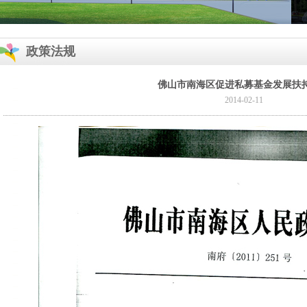
政策法规
佛山市南海区促进私募基金发展扶
2014-02-11