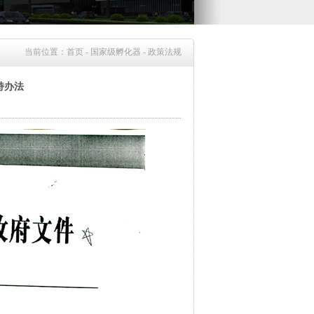
当前位置：
首页
-
国家级孵化器
-
政策法规
持办法